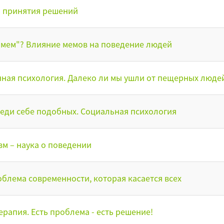
 принятия решений
"мем"? Влияние мемов на поведение людей
ная психология. Далеко ли мы ушли от пещерных люде
еди себе подобных. Социальная психология
м – наука о поведении
облема современности, которая касается всех
ерапия. Есть проблема - есть решение!