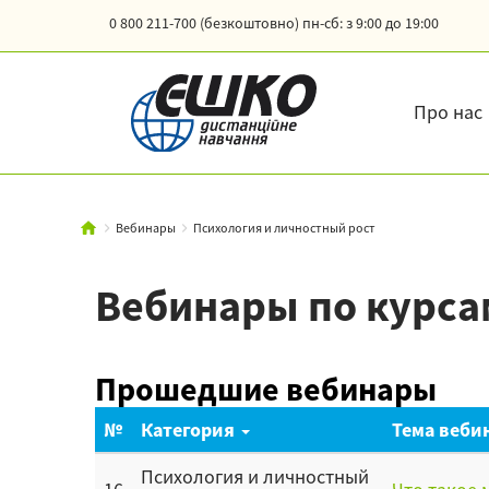
0 800 211-700 (безкоштовно)
пн-сб: з 9:00 до 19:00
Про нас
Вебинары
Психология и личностный рост
Вебинары по курса
Прошедшие вебинары
№
Категория
Тема веби
Психология и личностный