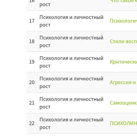
16
Что такое 
рост
Психология и личностный
17
Психологич
рост
Психология и личностный
18
Стили восп
рост
Психология и личностный
19
Критически
рост
Психология и личностный
20
Агрессия и
рост
Психология и личностный
21
Самооценка
рост
Психология и личностный
22
ПСИХОЛИНГ
рост