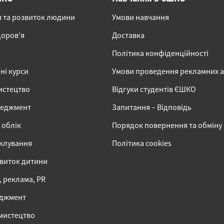
я та розвиток людини
Умови навчання
доров’я
Доставка
Політика конфіденційності
ні курси
Умови проведення рекламних 
истецтво
Відгуки студентів ЄШКО
неджмент
Запитання – Відповідь
 облік
Порядок повернення та обміну
іклування
Політика cookies
звиток дитини
 реклама, PR
еджмент
 мистецтво