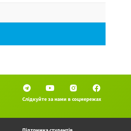
Слідкуйте за нами в соцмережах
Підтримка студентів